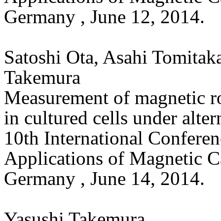
Germany , June 12, 2014.
Satoshi Ota, Asahi Tomita
Takemura
Measurement of magnetic ro
in cultured cells under alter
10th International Conferenc
Applications of Magnetic Ca
Germany , June 14, 2014.
Yasushi Takemura