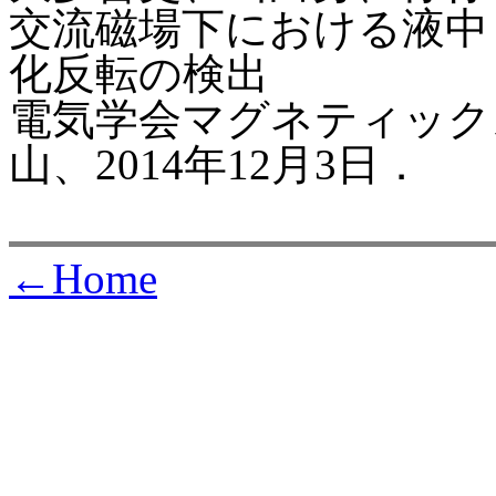
交流磁場下における液中
化反転の検出
電気学会マグネティックス研
山、2014年12月3日．
←Home