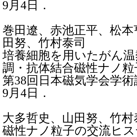
9月4日．
巻田遼、赤池正平、松本
田努、竹村泰司
培養細胞を用いたがん温
調・抗体結合磁性ナノ粒
第38回日本磁気学会学術講
9月4日．
大多哲史、山田努、竹村
磁性ナノ粒子の交流ヒス