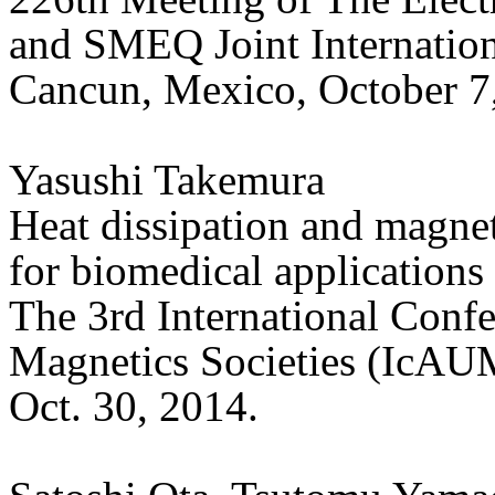
and SMEQ Joint Internatio
Cancun, Mexico, October 7
Yasushi Takemura
Heat dissipation and magnet
for biomedical applications
The 3rd International Conf
Magnetics Societies (IcAU
Oct. 30, 2014.