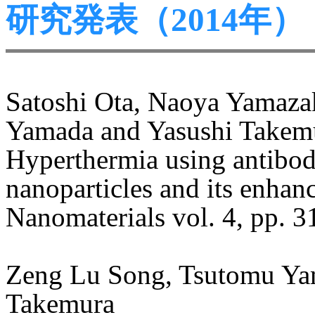
研究発表（2014年）
Satoshi Ota, Naoya Yamaza
Yamada and Yasushi Takem
Hyperthermia using antibo
nanoparticles and its enhan
Nanomaterials vol. 4, pp. 3
Zeng Lu Song, Tsutomu Yam
Takemura