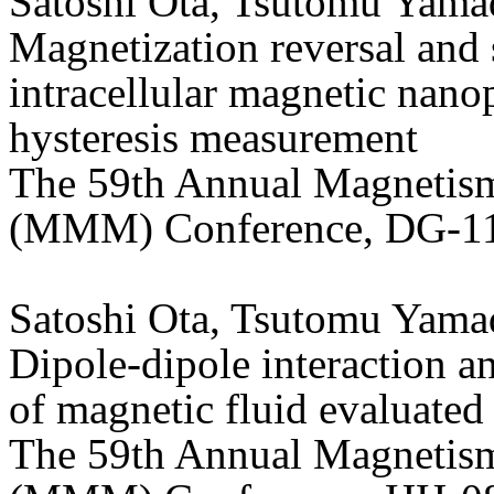
Satoshi Ota, Tsutomu Yama
Magnetization reversal and 
intracellular magnetic nanop
hysteresis measurement
The 59th Annual Magnetism
(MMM) Conference, DG-11,
Satoshi Ota, Tsutomu Yama
Dipole-dipole interaction a
of magnetic fluid evaluated
The 59th Annual Magnetism