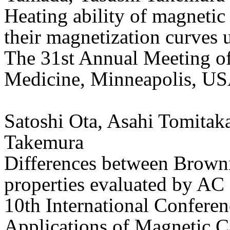
Heating ability of magnetic
their magnetization curves u
The 31st Annual Meeting of
Medicine, Minneapolis, US
Satoshi Ota, Asahi Tomita
Takemura
Differences between Browni
properties evaluated by AC
10th International Conferenc
Applications of Magnetic Ca