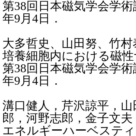
第38回日本磁気学会学術講演
年9月4日．
大多哲史、山田努、竹村
培養細胞内における磁性
第38回日本磁気学会学術講演
年9月4日．
溝口健人，芹沢諒平，山
郎，河野志郎，金子文夫
エネルギーハーベスティ