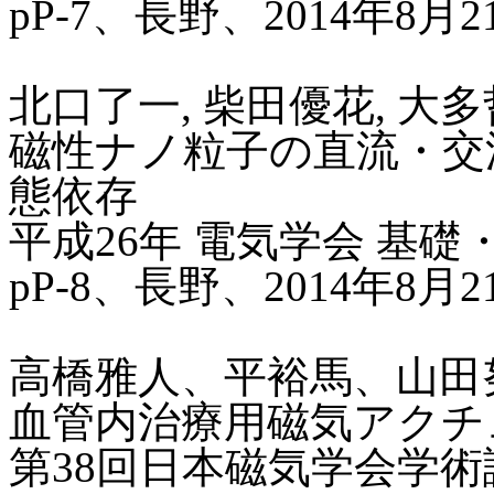
pP-7、長野、2014年8月
北口了一, 柴田優花, 大多
磁性ナノ粒子の直流・交
態依存
平成26年 電気学会 基礎
pP-8、長野、2014年8月
高橋雅人、平裕馬、山田
血管内治療用磁気アクチ
第38回日本磁気学会学術講