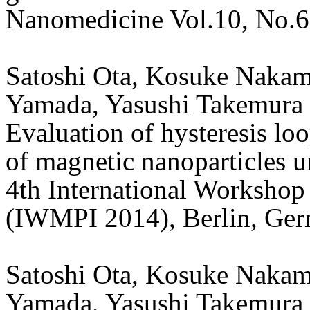
Nanomedicine Vol.10, No.6
Satoshi Ota, Kosuke Nakam
Yamada, Yasushi Takemura
Evaluation of hysteresis lo
of magnetic nanoparticles u
4th International Workshop
(IWMPI 2014), Berlin, Ger
Satoshi Ota, Kosuke Nakam
Yamada, Yasushi Takemura