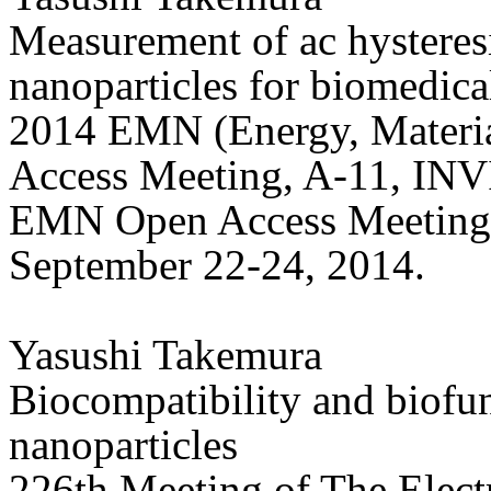
Measurement of ac hysteres
nanoparticles for biomedica
2014 EMN (Energy, Materi
Access Meeting, A-11, INV
EMN Open Access Meeting, 
September 22-24, 2014.
Yasushi Takemura
Biocompatibility and biofun
nanoparticles
226th Meeting of The Elec