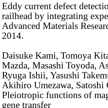
Eddy current defect detectio
railhead by integrating exp
Advanced Materials Researc
2014.
Daisuke Kami, Tomoya Kita
Mazda, Masashi Toyoda, Asa
Ryuga Ishii, Yasushi Takem
Akihiro Umezawa, Satoshi
Pleiotropic functions of ma
gene transfer